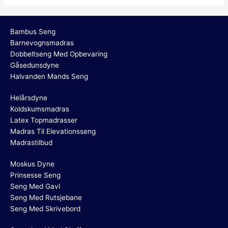
Bambus Seng
Barnevognsmadras
Dobbeltseng Med Opbevaring
Gåsedunsdyne
Halvanden Mands Seng
Helårsdyne
Koldskumsmadras
Latex Topmadrasser
Madras Til Elevationsseng
Madrastilbud
Moskus Dyne
Prinsesse Seng
Seng Med Gavl
Seng Med Rutsjebane
Seng Med Skrivebord